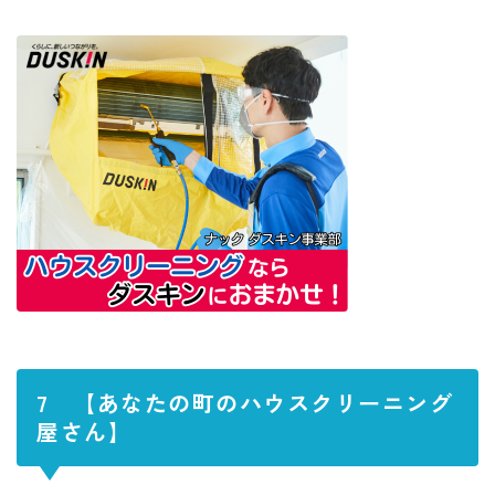
7
【あなたの町のハウスクリーニング
屋さん】