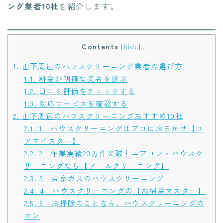
ング業者10社
を紹介します。
Contents
[
hide
]
1.
山下周辺のハウスクリーニング業者の選び方
1.1.
料金が明確な業者を選ぶ
1.2.
口コミ評価をチェックする
1.3.
対応サービスを確認する
2.
山下周辺のハウスクリーニングおすすめ10社
2.1.
1 ハウスクリーニングはプロにおまかせ【ユ
アマイスター】
2.2.
2 作業実績20万件突破！エアコン・ハウスク
リーニングなら【アールクリーニング】
2.3.
3 東京ガスのハウスクリーニング
2.4.
4 ハウスクリーニングの【お掃除マスター】
2.5.
5 お掃除のことなら、ハウスクリーニングの
オン