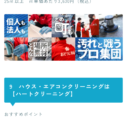
25㎡以上 ㎡単価あたり3,630円（税込）
9 ハウス・エアコンクリーニングは
【ハートクリーニング】
おすすめポイント