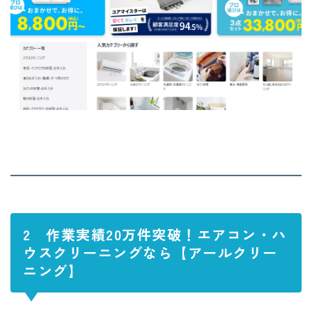
2
作業実績20万件突破！エアコン・ハ
ウスクリーニングなら【アールクリー
ニング】