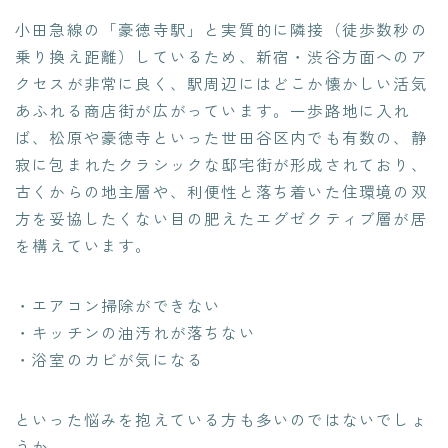
小田急線の「豪徳寺駅」と実質的に隣接（徒歩数秒の
乗り換え距離）しているため、新宿・渋谷方面へのア
クセスが非常に良く、駅周辺にはどこか懐かしい活気
あふれる商店街が広がっています。一歩路地に入れ
ば、松原や豪徳寺といった世田谷区内でも有数の、静
寂に包まれたクラシックな邸宅街が形成されており、
古くからの地主層や、利便性と落ち着いた住環境の双
方を妥協したくない目の肥えたエグゼクティブ層が居
を構えています。
・エアコン掃除ができない
・キッチンの油汚れが落ちない
・浴室のカビが気になる
といった悩みを抱えている方も多いのではないでしょ
うか。