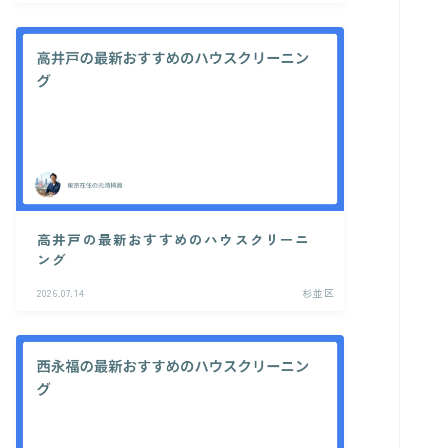
高井戸の最新おすすめのハウスクリーニ
ング
2026.07.14
杉並区