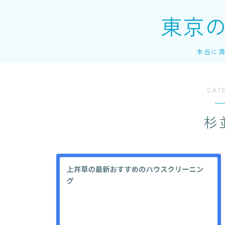
東京
本当に
CAT
杉